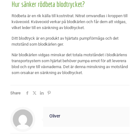
Hur sänker rödbeta blodtrycket?
Rödbeta är en rik källa till kostnitrat. Nitrat omvandlas i kroppen till
kväveoxid. Kväveoxid verkar på blodkärlen och får dem att vidgas,
vilket leder till en sänkning av blodtrycket.
Ditt blodtryck är en produkt av hjärtats pumpförmåga och det
motstånd som blodkärlen ger.
När blodkärlen vidgas minskar det totala motståndet i blodkärlens
transportsystem som hjärtat behöver pumpa emot för att leverera
blod och syre till vävnaderna. Det är denna minskning av motstånd
som orsakar en sänkning av blodtrycket.
Share
Oliver