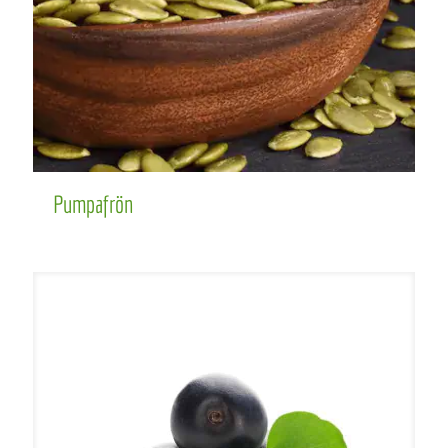
Pumpafrön
Pumpafrön