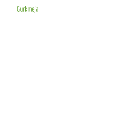
Gurkmeja
Gurkmeja