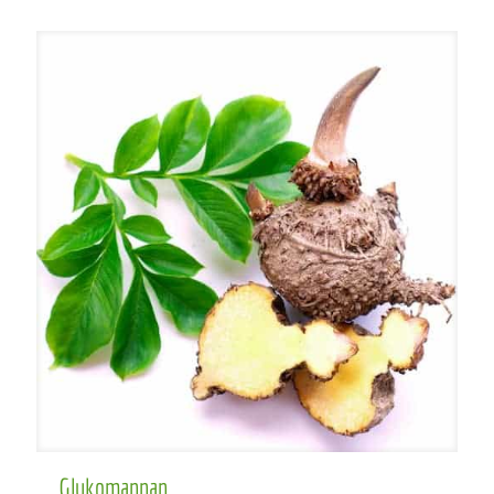
Glukomannan
Glukomannan