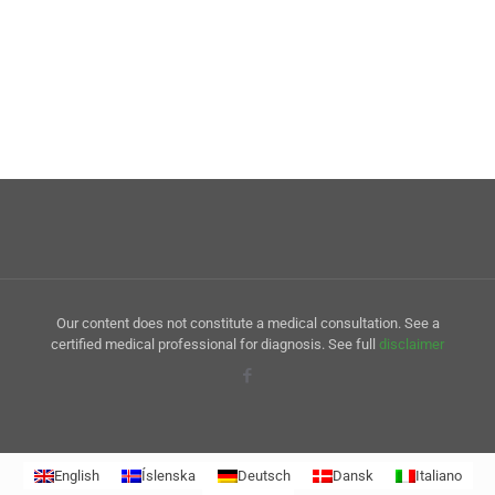
Our content does not constitute a medical consultation. See a
certified medical professional for diagnosis. See full
disclaimer
English
Íslenska
Deutsch
Dansk
Italiano