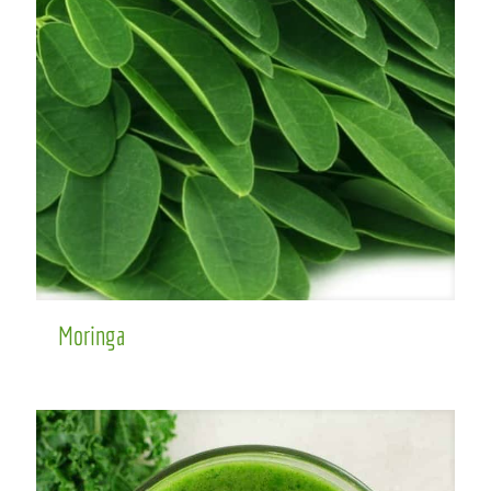
Moringa
Moringa