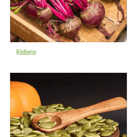
Rödbetor
Rödbetor