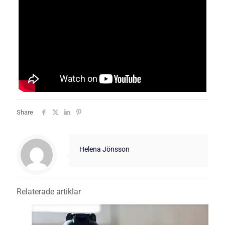
Share
Helena Jönsson
Relaterade artiklar