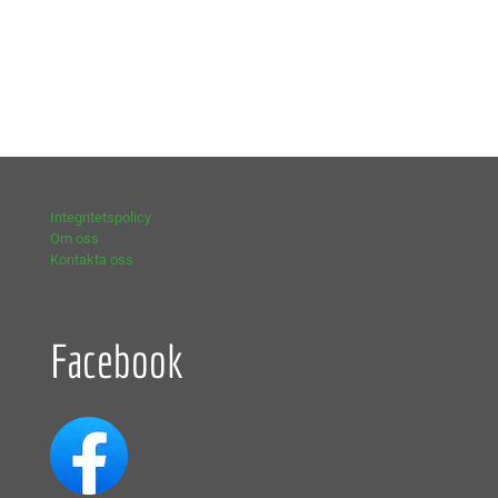
Integritetspolicy
Om oss
Kontakta oss
Facebook