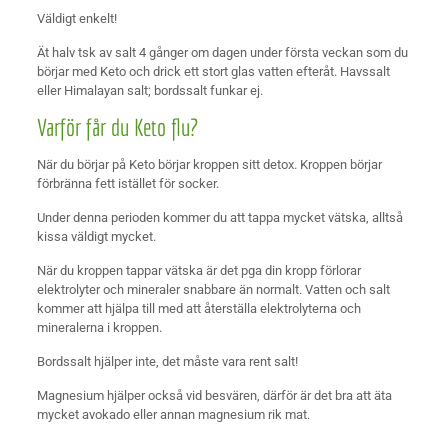
Väldigt enkelt!
Ät halv tsk av salt 4 gånger om dagen under första veckan som du
börjar med Keto och drick ett stort glas vatten efteråt. Havssalt
eller Himalayan salt; bordssalt funkar ej.
Varför får du Keto flu?
När du börjar på Keto börjar kroppen sitt detox. Kroppen börjar
förbränna fett istället för socker.
Under denna perioden kommer du att tappa mycket vätska, alltså
kissa väldigt mycket.
När du kroppen tappar vätska är det pga din kropp förlorar
elektrolyter och mineraler snabbare än normalt. Vatten och salt
kommer att hjälpa till med att återställa elektrolyterna och
mineralerna i kroppen.
Bordssalt hjälper inte, det måste vara rent salt!
Magnesium hjälper också vid besvären, därför är det bra att äta
mycket avokado eller annan magnesium rik mat.