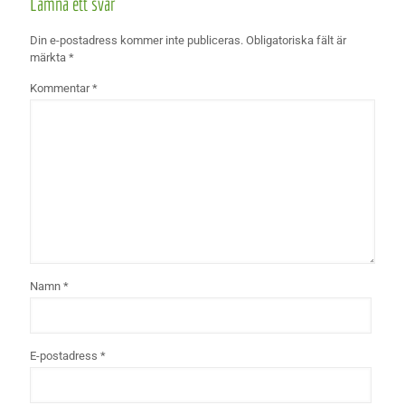
Lämna ett svar
Din e-postadress kommer inte publiceras.
Obligatoriska fält är
märkta
*
Kommentar
*
Namn
*
E-postadress
*