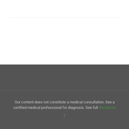
Our content does not constitute a medical consultation. See a
certified medical professional for diagnosis. See full
disclaimer