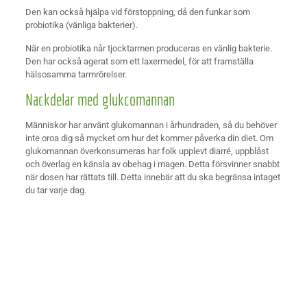
Den kan också hjälpa vid förstoppning, då den funkar som
probiotika (vänliga bakterier).
När en probiotika når tjocktarmen produceras en vänlig bakterie.
Den har också agerat som ett laxermedel, för att framställa
hälsosamma tarmrörelser.
Nackdelar med glukcomannan
Människor har använt glukomannan i århundraden, så du behöver
inte oroa dig så mycket om hur det kommer påverka din diet. Om
glukomannan överkonsumeras har folk upplevt diarré, uppblåst
och överlag en känsla av obehag i magen. Detta försvinner snabbt
när dosen har rättats till. Detta innebär att du ska begränsa intaget
du tar varje dag.