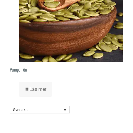
Pumpafrön
Läs mer
Svenska