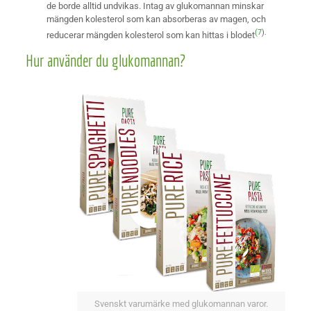
de borde alltid undvikas. Intag av glukomannan minskar
mängden kolesterol som kan absorberas av magen, och
(7
).
reducerar mängden kolesterol som kan hittas i blodet
Hur använder du glukomannan?
Svenskt varumärke med glukomannan varor.