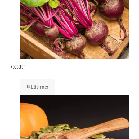
Rödbetor
Läs mer