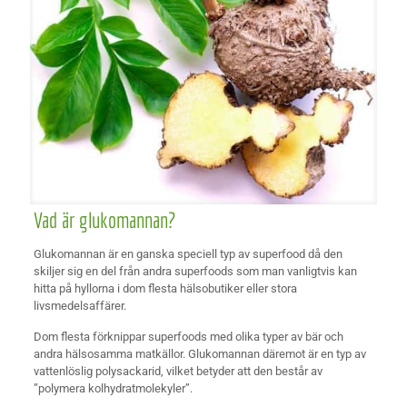
Vad är glukomannan?
Glukomannan är en ganska speciell typ av superfood då den
skiljer sig en del från andra superfoods som man vanligtvis kan
hitta på hyllorna i dom flesta hälsobutiker eller stora
livsmedelsaffärer.
Dom flesta förknippar superfoods med olika typer av bär och
andra hälsosamma matkällor. Glukomannan däremot är en typ av
vattenlöslig polysackarid, vilket betyder att den består av
”polymera kolhydratmolekyler”.