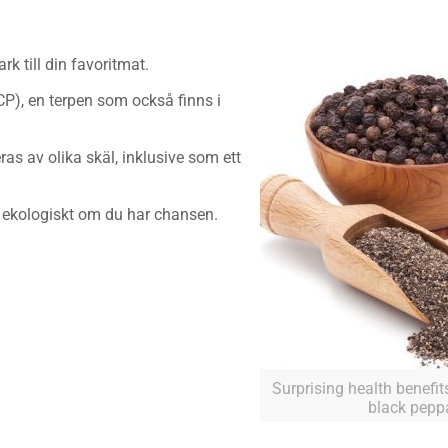
rk till din favoritmat.
P), en terpen som också finns i
as av olika skäl, inklusive som ett
ed ekologiskt om du har chansen.
Surprising health benefit
black peppa