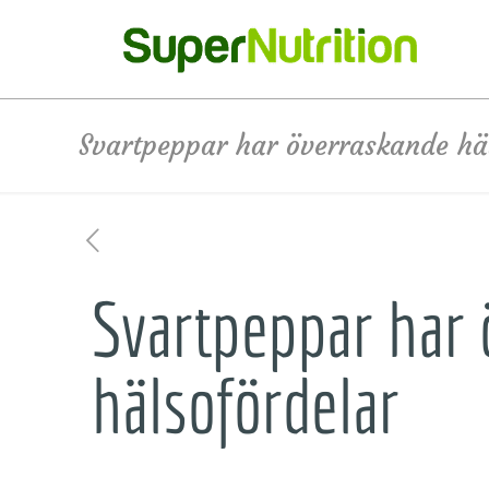
Svartpeppar har överraskande hä
Svartpeppar har
hälsofördelar