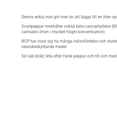
Denna enkla mat gör mer än att lägga till en liten spa
Svartpeppar innehåller också beta-caryophyllene (BC
cannabis (men i mycket högre koncentration).
BCP har visat sig ha många hälsofördelar och studer
neurobeskyttande medel.
Så välj klokt, leta efter färsk peppar och till och m