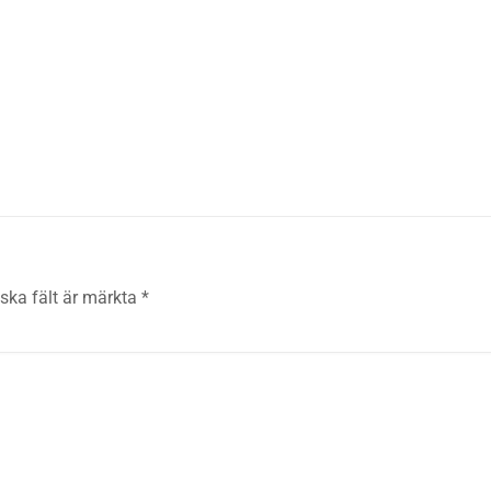
iska fält är märkta
*