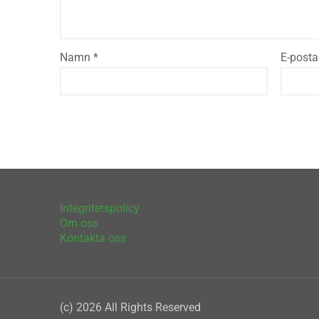
Namn
*
E-post
Integritetspolicy
Om oss
Kontakta oss
(c) 2026 All Rights Reserved