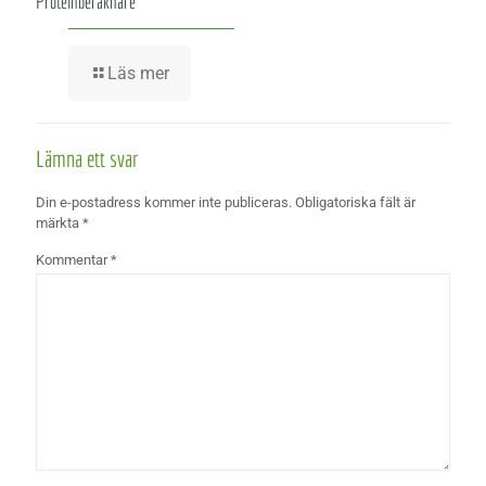
Proteinberäknare
Läs mer
Lämna ett svar
Din e-postadress kommer inte publiceras.
Obligatoriska fält är
märkta
*
Kommentar
*