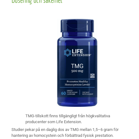
Dosering och säkerhet
TMG-tillskott finns tillgängligt från högkvalitativa
producenter som Life Extension.
Studier pekar på en daglig dos av TMG mellan 1,5–6 gram för
hantering av homocystein och förbättrad fysisk prestation.