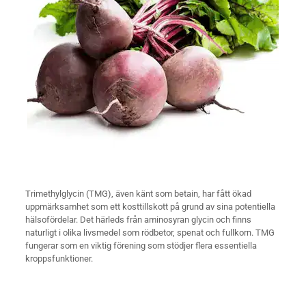
Trimethylglycin (TMG), även känt som betain, har fått ökad
uppmärksamhet som ett kosttillskott på grund av sina potentiella
hälsofördelar. Det härleds från aminosyran glycin och finns
naturligt i olika livsmedel som rödbetor, spenat och fullkorn. TMG
fungerar som en viktig förening som stödjer flera essentiella
kroppsfunktioner.